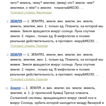
чего? земель, чему? землям, (вижу) что? земли, чем?
землями, о чём? о землях планета&#8230; …
Толковый словарь Дмитриева
ЗЕМЛЯ
— 1. ЗЕМЛЯ1, земли, вин. землю, мн. земли,
8
земель, землям, жен. 1. только ед. Планета, на которой мы
живем. Земля вращается вокруг солнца. Луна спутник
земли. 2. перен., только ед. В мифологии и поэзии
реальная действительность, в противоп. миру&#8230; …
Толковый словарь Ушакова
ЗЕМЛЯ
— 1. ЗЕМЛЯ1, земли, вин. землю, мн. земли,
9
земель, землям, жен. 1. только ед. Планета, на которой мы
живем. Земля вращается вокруг солнца. Луна спутник
земли. 2. перен., только ед. В мифологии и поэзии
реальная действительность, в противоп. миру&#8230; …
Толковый словарь Ушакова
Земля
— 1. ЗЕМЛЯ, и, вин. землю; мн. земли, земель,
10
землям; ж. 1. [с прописной буквы] Третья планета
Солнечной системы, вращающаяся вокруг своей оси и
вокруг Солнца, орбита которой находится между Венерой и