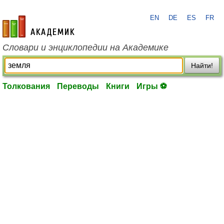
EN
DE
ES
FR
academic.ru
Словари и энциклопедии на Академике
Найти!
Толкования
Переводы
Книги
Игры ⚽